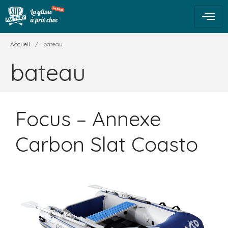
Accueil
/
bateau
bateau
Focus – Annexe
Carbon Slat Coasto