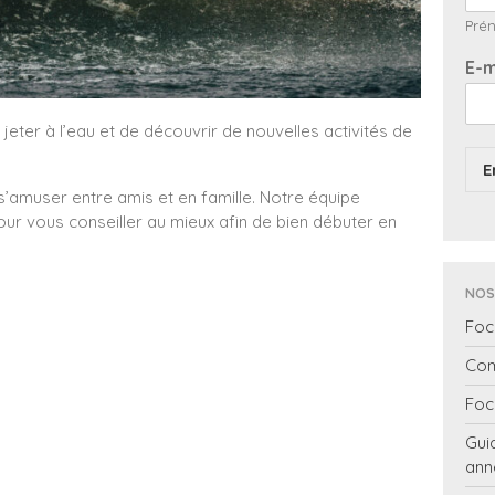
Pré
E-m
jeter à l’eau et de découvrir de nouvelles activités de
E
s’amuser entre amis et en famille. Notre équipe
our vous conseiller au mieux afin de bien débuter en
NOS
Foc
Com
Foc
Gui
ann