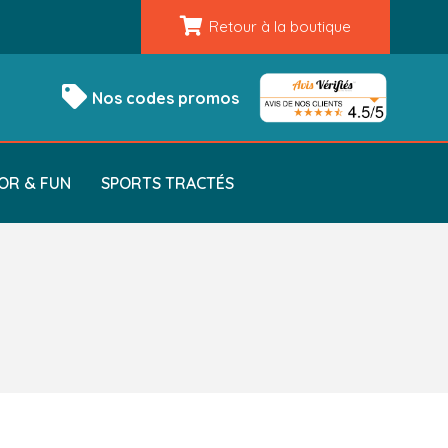
Retour à la boutique
Nos codes promos
OR & FUN
SPORTS TRACTÉS