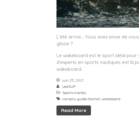
L’été arrive… Vous avez envie de vous 
glisse ?
Le wakeboard est le sport idéal pour 
d’experts en sports nautiques est là p
wakeboard.
juin 25, 2021
LeaSUP
Sports tractés
conseils
,
guide d'achat
,
wakeboard
Read More