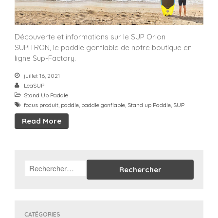
Découverte et informations sur le SUP Orion
SUPITRON, le paddle gonflable de notre boutique en
ligne Sup-Factory.
juillet 16, 2021
LeaSUP
Stand Up Paddle
focus produit
,
paddle
,
paddle gonflable
,
Stand up Paddle
,
SUP
Read More
CATÉGORIES