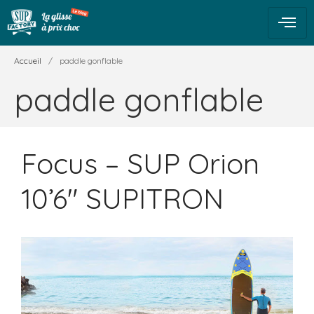
Accueil
/
paddle gonflable
paddle gonflable
Focus – SUP Orion
10’6″ SUPITRON