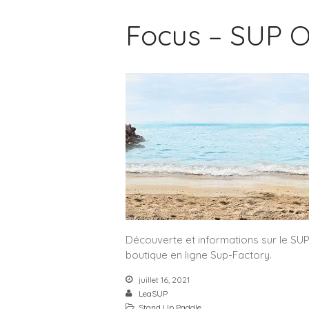
Focus – SUP O
Découverte et informations sur le SU
boutique en ligne Sup-Factory.
juillet 16, 2021
LeaSUP
Stand Up Paddle