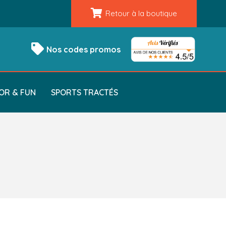
Retour à la boutique
Nos codes promos
OR & FUN
SPORTS TRACTÉS