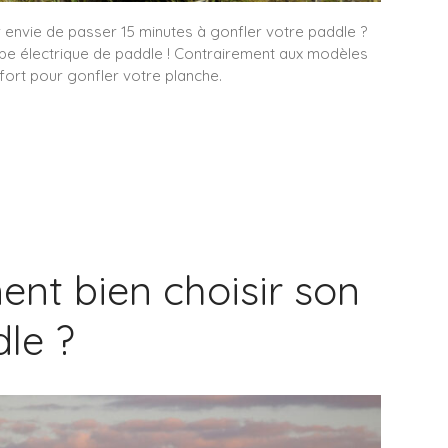
r envie de passer 15 minutes à gonfler votre paddle ?
pe électrique de paddle ! Contrairement aux modèles
ffort pour gonfler votre planche.
nt bien choisir son
le ?