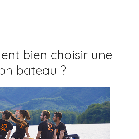
nt bien choisir une
on bateau ?