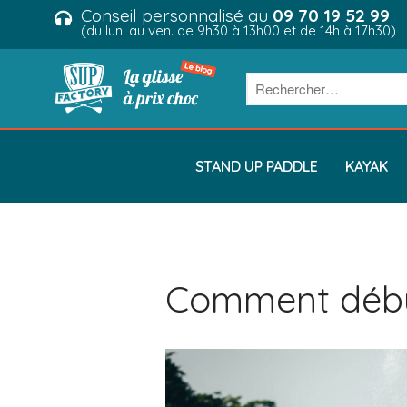
Conseil personnalisé au
09 70 19 52 99
(du lun. au ven. de 9h30 à 13h00 et de 14h à 17h30)
STAND UP PADDLE
KAYAK
Comment débu