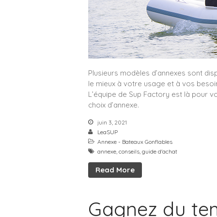
Plusieurs modèles d’annexes sont dispo
le mieux à votre usage et à vos besoi
L’équipe de Sup Factory est là pour vou
choix d’annexe.
juin 3, 2021
LeaSUP
Annexe - Bateaux Gonflables
annexe
,
conseils
,
guide d'achat
Read More
Gagnez du tem