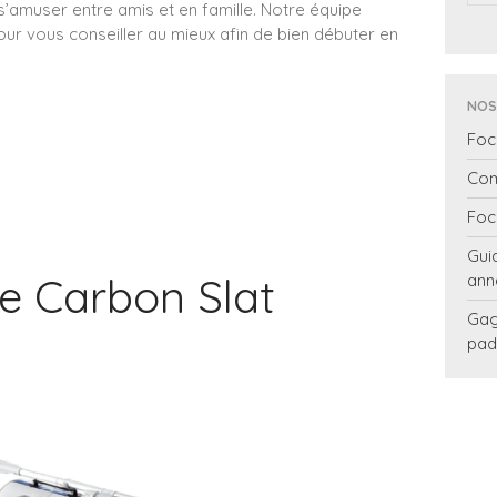
s’amuser entre amis et en famille. Notre équipe
our vous conseiller au mieux afin de bien débuter en
NOS
Foc
Com
Foc
Gui
e Carbon Slat
ann
Gag
pad