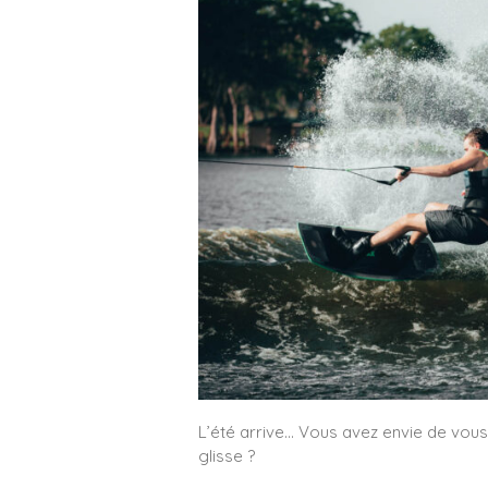
L’été arrive… Vous avez envie de vous 
glisse ?