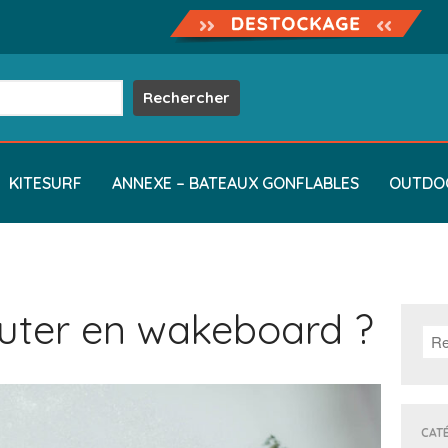
KITESURF
ANNEXE – BATEAUX GONFLABLES
OUTDO
ter en wakeboard ?
CAT