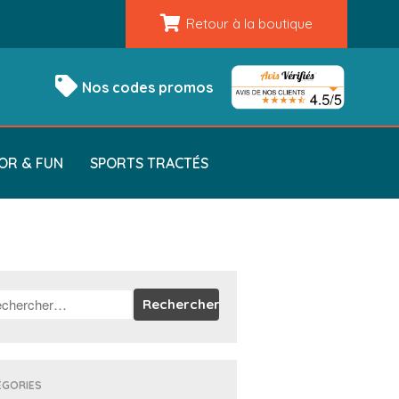
Retour à la boutique
Nos codes promos
OR & FUN
SPORTS TRACTÉS
ÉGORIES