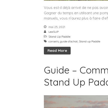
Vous est-il déjà arrivé de ne pas avoi
Gagner du temps en utilisant une pom
manuels, vous n’aurez plus à faire d’e
mai 25, 2021
LeaSUP
Stand Up Paddle
conseils
,
guide d'achat
,
Stand up Paddle
Read More
Guide – Comme
Stand Up Padd