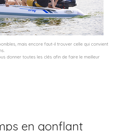
nibles, mais encore faut-il trouver celle qui convient
ns.
s donner toutes les clés afin de faire le meilleur
ps en gonflant