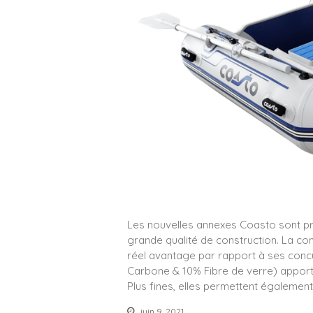
Les nouvelles annexes Coasto sont pro
grande qualité de construction. La co
réel avantage par rapport à ses conc
Carbone & 10% Fibre de verre) apporte
Plus fines, elles permettent également 
juin 9, 2021