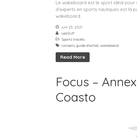
Le wakeboard est le sport idéal pour 
d’experts en sports nautiques est là p
wakeboard.
juin 25, 2021
LeaSUP
Sports tractés
conseils
,
guide d'achat
,
wakeboard
Read More
Focus – Annex
Coasto