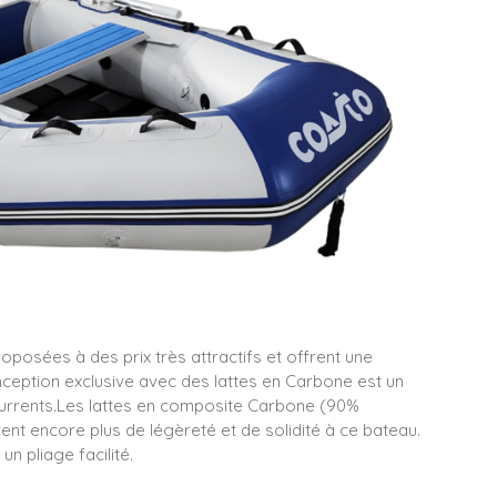
posées à des prix très attractifs et offrent une
nception exclusive avec des lattes en Carbone est un
urrents.Les lattes en composite Carbone (90%
nt encore plus de légèreté et de solidité à ce bateau.
un pliage facilité.