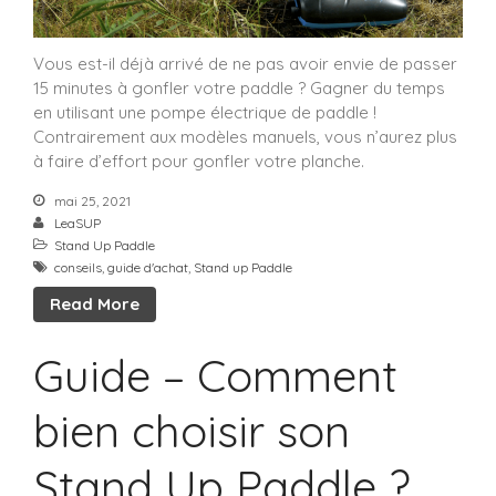
Vous est-il déjà arrivé de ne pas avoir envie de passer
15 minutes à gonfler votre paddle ? Gagner du temps
en utilisant une pompe électrique de paddle !
Contrairement aux modèles manuels, vous n’aurez plus
à faire d’effort pour gonfler votre planche.
mai 25, 2021
LeaSUP
Stand Up Paddle
conseils
,
guide d'achat
,
Stand up Paddle
Read More
Guide – Comment
bien choisir son
Stand Up Paddle ?