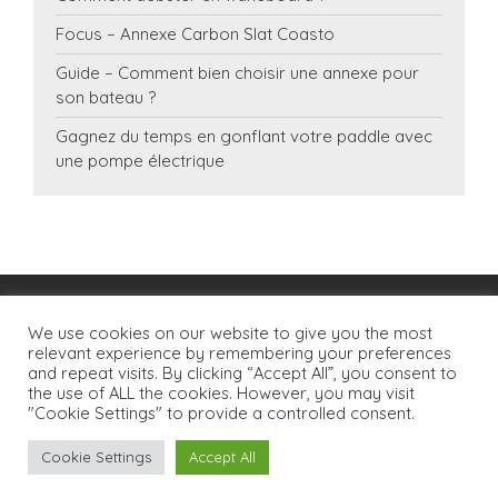
Focus – Annexe Carbon Slat Coasto
Guide – Comment bien choisir une annexe pour
son bateau ?
Gagnez du temps en gonflant votre paddle avec
une pompe électrique
We use cookies on our website to give you the most
relevant experience by remembering your preferences
and repeat visits. By clicking “Accept All”, you consent to
the use of ALL the cookies. However, you may visit
"Cookie Settings" to provide a controlled consent.
Tous droits réservés Sup-factory.fr ©
Cookie Settings
Accept All