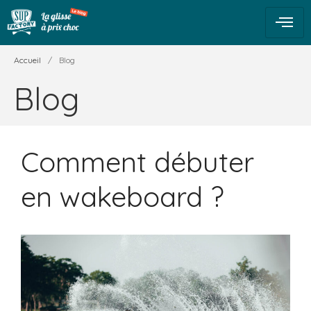
Accueil
/
Blog
Blog
Comment débuter
en wakeboard ?