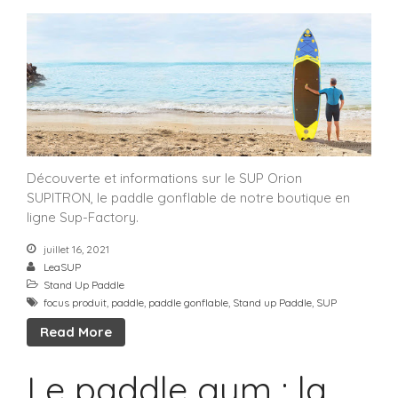
Découverte et informations sur le SUP Orion
SUPITRON, le paddle gonflable de notre boutique en
ligne Sup-Factory.
juillet 16, 2021
LeaSUP
Stand Up Paddle
focus produit
,
paddle
,
paddle gonflable
,
Stand up Paddle
,
SUP
Read More
Le paddle gym : la