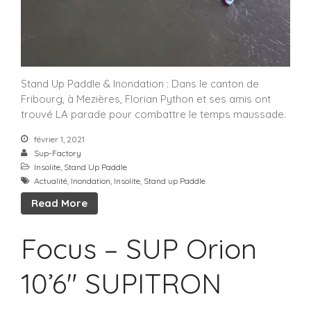
Stand Up Paddle & Inondation : Dans le canton de
Fribourg, à Mezières, Florian Python et ses amis ont
trouvé LA parade pour combattre le temps maussade.
février 1, 2021
Sup-Factory
Insolite
,
Stand Up Paddle
Actualité
,
Inondation
,
Insolite
,
Stand up Paddle
Read More
Focus – SUP Orion
10’6″ SUPITRON